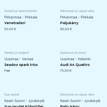
Koneet ja rakentaminen
Elämykset ja vapaa-aika
Pirkanmaa - Pirkkala
Pirkanmaa - Pirkkala
Venetraileri
Paljukärry
50,00
€
80,00
€
Veneily ja vesijetit
Ajoneuvot ja motot
Uusimaa - Vantaa
Uusimaa - Helsinki
Seadoo spark trixx
Audi A4 Quattro
Free
75,00
€
Sup laudat
Elämykset ja vapaa-aika
Keski-Suomi - Jyväskylä
Keski-Suomi - Jyväskylä
Sup-laudat Köhniölle!
Palju kärry