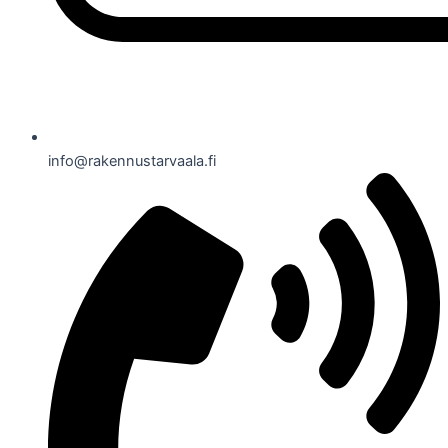
info@rakennustarvaala.fi