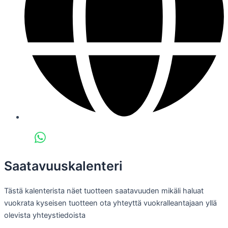
Saatavuuskalenteri
Tästä kalenterista näet tuotteen saatavuuden mikäli haluat
vuokrata kyseisen tuotteen ota yhteyttä vuokralleantajaan yllä
olevista yhteystiedoista