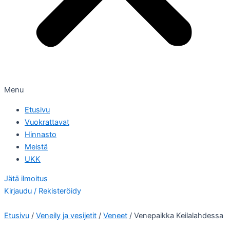
Menu
Etusivu
Vuokrattavat
Hinnasto
Meistä
UKK
Jätä ilmoitus
Kirjaudu / Rekisteröidy
Etusivu
/
Veneily ja vesijetit
/
Veneet
/ Venepaikka Keilalahdessa