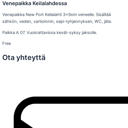
Venepaikka Keilalahdessa
Venepaikka New Port Keilalahti 3x9xm veneelle. Sisältää
sähkön, veden, vartioinnin, sepi-tyhjennyksen, WC, jäte.
Paikka A 07. Vuokrattavissa kevät-syksy jaksolle.
Free
Ota yhteyttä