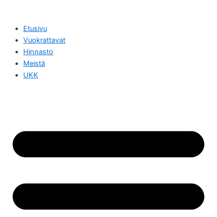
Siirry
sisältöön
Etusivu
Vuokrattavat
Hinnasto
Meistä
UKK