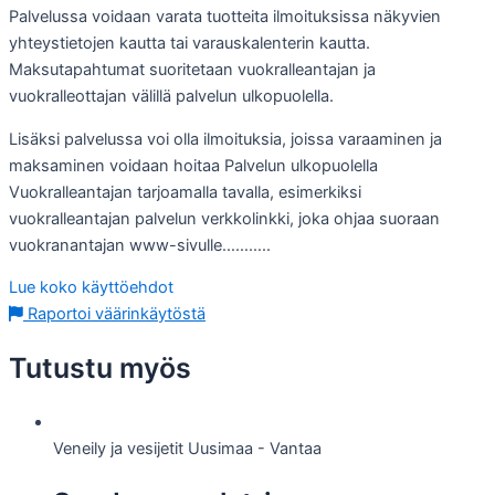
Palvelussa voidaan varata tuotteita ilmoituksissa näkyvien
yhteystietojen kautta tai varauskalenterin kautta.
Maksutapahtumat suoritetaan vuokralleantajan ja
vuokralleottajan välillä palvelun ulkopuolella.
Lisäksi palvelussa voi olla ilmoituksia, joissa varaaminen ja
maksaminen voidaan hoitaa Palvelun ulkopuolella
Vuokralleantajan tarjoamalla tavalla, esimerkiksi
vuokralleantajan palvelun verkkolinkki, joka ohjaa suoraan
vuokranantajan www-sivulle………..
Lue koko käyttöehdot
Raportoi väärinkäytöstä
Tutustu myös
Veneily ja vesijetit
Uusimaa - Vantaa