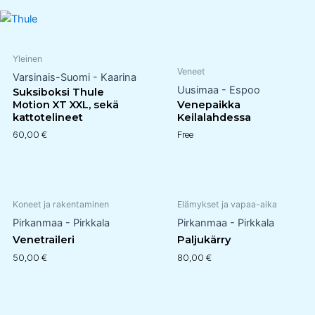
Yleinen
Veneet
Varsinais-Suomi - Kaarina
Uusimaa - Espoo
Suksiboksi Thule
Motion XT XXL, sekä
Venepaikka
kattotelineet
Keilalahdessa
60,00
€
Free
Koneet ja rakentaminen
Elämykset ja vapaa-aika
Pirkanmaa - Pirkkala
Pirkanmaa - Pirkkala
Venetraileri
Paljukärry
50,00
€
80,00
€