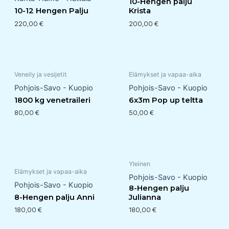
10-Hengen palju
10-12 Hengen Palju
Krista
220,00
€
200,00
€
Veneily ja vesijetit
Elämykset ja vapaa-aika
Pohjois-Savo - Kuopio
Pohjois-Savo - Kuopio
1800 kg venetraileri
6x3m Pop up teltta
80,00
€
50,00
€
Yleinen
Elämykset ja vapaa-aika
Pohjois-Savo - Kuopio
Pohjois-Savo - Kuopio
8-Hengen palju
8-Hengen palju Anni
Julianna
180,00
€
180,00
€