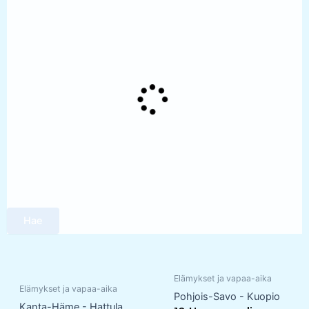
Hae
Elämykset ja vapaa-aika
Elämykset ja vapaa-aika
Pohjois-Savo - Kuopio
Kanta-Häme - Hattula