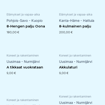
Elämykset ja vapaa-aika
Elämykset ja vapaa-aika
Pohjois-Savo - Kuopio
Kanta-Häme - Hattula
8-Hengen palju Oona
8-kulmainen palju
180,00
€
200,00
€
Koneet ja rakentaminen
Koneet ja rakentaminen
Uusimaa - Nurmijärvi
Uusimaa - Nurmijärvi
A tikkaat vuokrataan
Akkulaturi
9,00
€
9,00
€
Koneet ja rakentaminen
Koneet ja rakentaminen
Uusimaa - Nurmijärvi