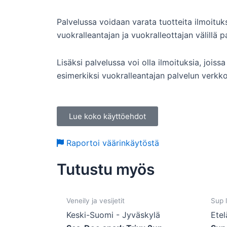
Palvelussa voidaan varata tuotteita ilmoitu
vuokralleantajan ja vuokralleottajan välillä p
Lisäksi palvelussa voi olla ilmoituksia, joi
esimerkiksi vuokralleantajan palvelun verkk
Lue koko käyttöehdot
Raportoi väärinkäytöstä
Tutustu myös
Veneily ja vesijetit
Sup 
Keski-Suomi - Jyväskylä
Etel