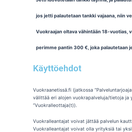
jos jetti palautetaan tankki vajaana, niin
Vuokraajan oltava vähintään 18-vuotias, va
perimme pantin 300 €, joka palautetaan j
Käyttöehdot
Vuokraanetissä.fi (jatkossa ”Palveluntarjoa
välittää eri alojen vuokrapalveluja/tietoja ja
”Vuokralleottaja(t)).
Vuokralleantajat voivat jättää palvelun kautt
Vuokralleantajat voivat olla yrityksiä tai yksi