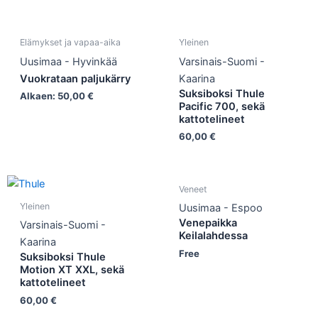
Elämykset ja vapaa-aika
Yleinen
Uusimaa - Hyvinkää
Varsinais-Suomi -
Vuokrataan paljukärry
Kaarina
Suksiboksi Thule
Alkaen:
50,00
€
Pacific 700, sekä
kattotelineet
60,00
€
Veneet
Yleinen
Uusimaa - Espoo
Venepaikka
Varsinais-Suomi -
Keilalahdessa
Kaarina
Free
Suksiboksi Thule
Motion XT XXL, sekä
kattotelineet
60,00
€