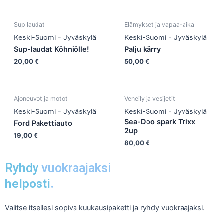
Sup laudat
Elämykset ja vapaa-aika
Keski-Suomi - Jyväskylä
Keski-Suomi - Jyväskylä
Sup-laudat Köhniölle!
Palju kärry
20,00
€
50,00
€
Ajoneuvot ja motot
Veneily ja vesijetit
Keski-Suomi - Jyväskylä
Keski-Suomi - Jyväskylä
Sea-Doo spark Trixx
Ford Pakettiauto
2up
19,00
€
80,00
€
Ryhdy
vuokraajaksi
helposti
.
Valitse itsellesi sopiva kuukausipaketti ja ryhdy vuokraajaksi.