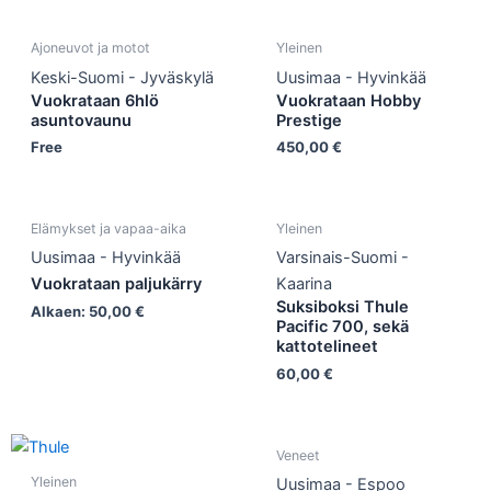
Ajoneuvot ja motot
Yleinen
Keski-Suomi - Jyväskylä
Uusimaa - Hyvinkää
Vuokrataan 6hlö
Vuokrataan Hobby
asuntovaunu
Prestige
Free
450,00
€
Elämykset ja vapaa-aika
Yleinen
Uusimaa - Hyvinkää
Varsinais-Suomi -
Vuokrataan paljukärry
Kaarina
Suksiboksi Thule
Alkaen:
50,00
€
Pacific 700, sekä
kattotelineet
60,00
€
Veneet
Yleinen
Uusimaa - Espoo