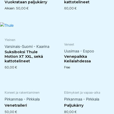
Vuokrataan paljukärry
kattotelineet
Alkaen:
50,00
€
60,00
€
Yleinen
Veneet
Varsinais-Suomi - Kaarina
Uusimaa - Espoo
Suksiboksi Thule
Motion XT XXL, sekä
Venepaikka
kattotelineet
Keilalahdessa
60,00
€
Free
Koneet ja rakentaminen
Elämykset ja vapaa-aika
Pirkanmaa - Pirkkala
Pirkanmaa - Pirkkala
Venetraileri
Paljukärry
50,00
€
80,00
€