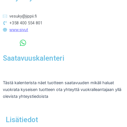
vesuky@jippii.fi
+358 400 554 801
www.sivut
Saatavuuskalenteri
Tästä kalenterista näet tuotteen saatavuuden mikäli haluat
vuokrata kyseisen tuotteen ota yhteyttä vuokralleantajaan yllä
olevista yhteystiedoista
Lisätiedot