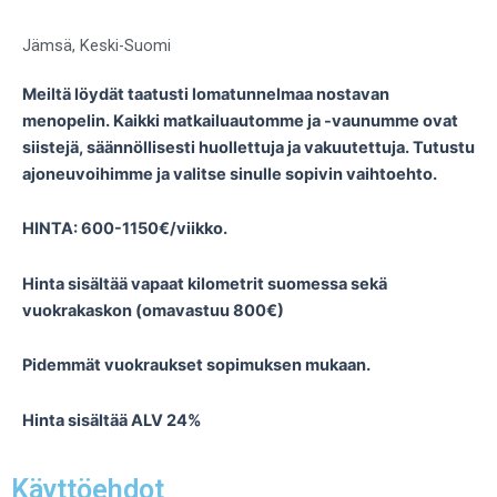
Jämsä
,
Keski-Suomi
Meiltä löydät taatusti lomatunnelmaa nostavan
menopelin. Kaikki matkailuautomme ja -vaunumme ovat
siistejä, säännöllisesti huollettuja ja vakuutettuja. Tutustu
ajoneuvoihimme ja valitse sinulle sopivin vaihtoehto.
HINTA: 600-1150€/viikko.
Hinta sisältää vapaat kilometrit suomessa sekä
vuokrakaskon (omavastuu 800€)
Pidemmät vuokraukset sopimuksen mukaan.
Hinta sisältää ALV 24%
Käyttöehdot