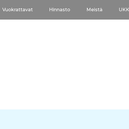
Vuokrattavat
Hinnasto
Meistä
UK