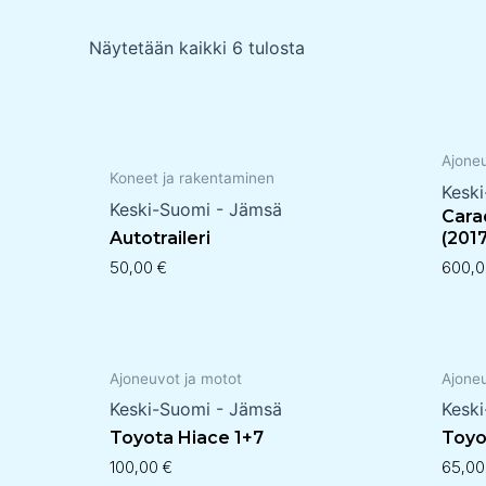
Näytetään kaikki 6 tulosta
Ajone
Koneet ja rakentaminen
Kesk
Keski-Suomi - Jämsä
Cara
Autotraileri
(2017
50,00
€
600,
Ajoneuvot ja motot
Ajone
Keski-Suomi - Jämsä
Kesk
Toyota Hiace 1+7
Toyo
100,00
€
65,0