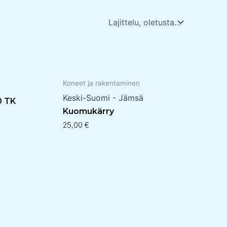
Koneet ja rakentaminen
Keski-Suomi - Jämsä
0 TK
Kuomukärry
25,00
€