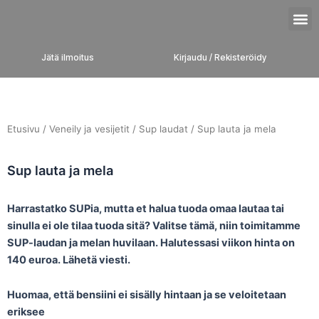
Siirry
M
sisältöön
Jätä ilmoitus
Kirjaudu / Rekisteröidy
Etusivu
/
Veneily ja vesijetit
/
Sup laudat
/ Sup lauta ja mela
Sup lauta ja mela
Harrastatko SUPia, mutta et halua tuoda omaa lautaa tai
sinulla ei ole tilaa tuoda sitä? Valitse tämä, niin toimitamme
SUP-laudan ja melan huvilaan. Halutessasi viikon hinta on
140 euroa. Lähetä viesti.
Huomaa, että bensiini ei sisälly hintaan ja se veloitetaan
eriksee