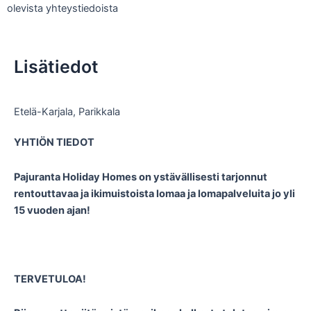
olevista yhteystiedoista
Lisätiedot
Etelä-Karjala
,
Parikkala
YHTIÖN TIEDOT
Pajuranta Holiday Homes on ystävällisesti tarjonnut
rentouttavaa ja ikimuistoista lomaa ja lomapalveluita jo yli
15 vuoden ajan!
TERVETULOA!