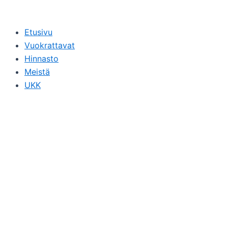
Siirry
sisältöön
Etusivu
Vuokrattavat
Hinnasto
Meistä
UKK