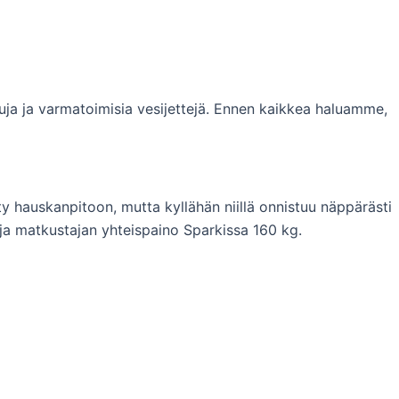
uja ja varmatoimisia vesijettejä. Ennen kaikkea haluamme,
ty hauskanpitoon, mutta kyllähän niillä onnistuu näppärästi
ja matkustajan yhteispaino Sparkissa 160 kg.