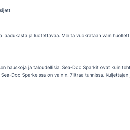
ijetti
 laadukasta ja luotettavaa. Meiltä vuokrataan vain huollett
sen hauskoja ja taloudellisia. Sea-Doo Sparkit ovat kuin teh
a-Doo Sparkeissa on vain n. 7litraa tunnissa. Kuljettajan 