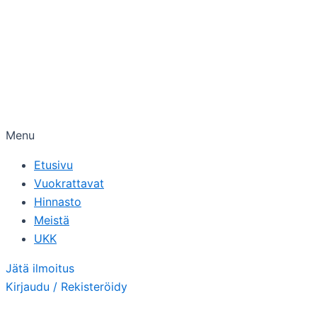
Menu
Etusivu
Vuokrattavat
Hinnasto
Meistä
UKK
Jätä ilmoitus
Kirjaudu / Rekisteröidy