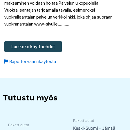
maksaminen voidaan hoitaa Palvelun ulkopuolella
Vuokralleantajan tarjoamalla tavalla, esimerkiksi
vuokralleantajan palvelun verkkolinkki, joka ohjaa suoraan
vuokranantajan www-sivulle………..
Lue koko käyttöehdot
Raportoi väärinkäytöstä
Tutustu myös
Pakettiautot
Pakettiautot
Keski-Suomi - Jämsä