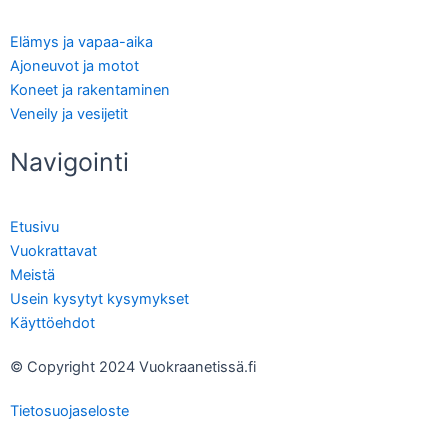
Elämys ja vapaa-aika
Ajoneuvot ja motot
Koneet ja rakentaminen
Veneily ja vesijetit
Navigointi
Etusivu
Vuokrattavat
Meistä
Usein kysytyt kysymykset
Käyttöehdot
© Copyright 2024 Vuokraanetissä.fi
Tietosuojaseloste