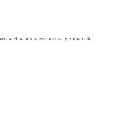
aksua ei palauteta jos vuokraus perutaan alle