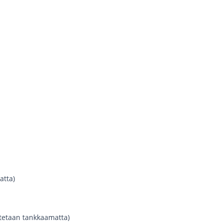
atta)
utetaan tankkaamatta)