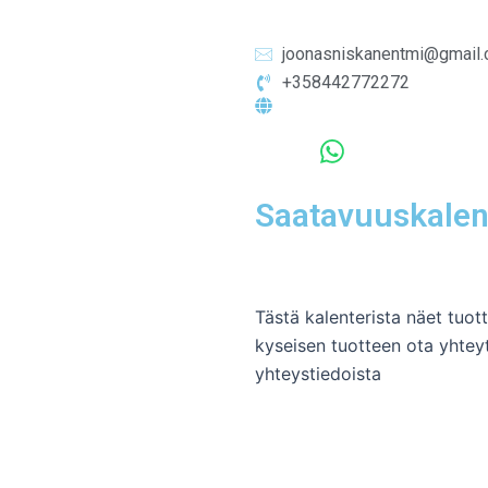
joonasniskanentmi@gmail
+358442772272
Saatavuuskalen
Tästä kalenterista näet tuo
kyseisen tuotteen ota yhteyt
yhteystiedoista