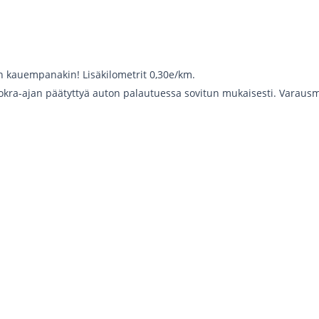
än kauempanakin! Lisäkilometrit 0,30e/km.
kra-ajan päätyttyä auton palautuessa sovitun mukaisesti. Varausm