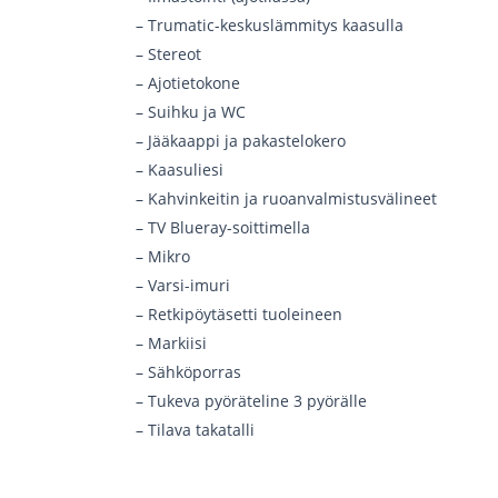
– Trumatic-keskuslämmitys kaasulla
– Stereot
– Ajotietokone
– Suihku ja WC
– Jääkaappi ja pakastelokero
– Kaasuliesi
– Kahvinkeitin ja ruoanvalmistusvälineet
– TV Blueray-soittimella
– Mikro
– Varsi-imuri
– Retkipöytäsetti tuoleineen
– Markiisi
– Sähköporras
– Tukeva pyöräteline 3 pyörälle
– Tilava takatalli