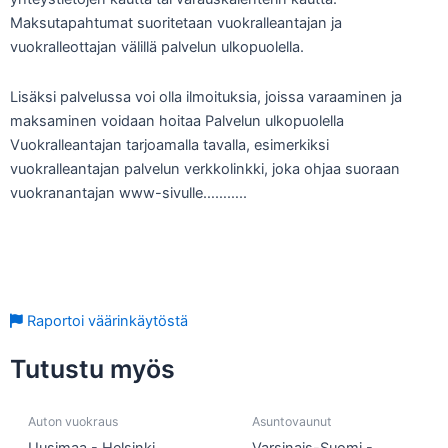
Maksutapahtumat suoritetaan vuokralleantajan ja
vuokralleottajan välillä palvelun ulkopuolella.
Lisäksi palvelussa voi olla ilmoituksia, joissa varaaminen ja
maksaminen voidaan hoitaa Palvelun ulkopuolella
Vuokralleantajan tarjoamalla tavalla, esimerkiksi
vuokralleantajan palvelun verkkolinkki, joka ohjaa suoraan
vuokranantajan www-sivulle………..
Lue koko käyttöehdot
Raportoi väärinkäytöstä
Tutustu myös
Auton vuokraus
Asuntovaunut