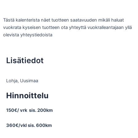
Tästä kalenterista näet tuotteen saatavuuden mikäli haluat
vuokrata kyseisen tuotteen ota yhteyttä vuokralleantajaan yllä
olevista yhteystiedoista
Lisätiedot
Lohja
,
Uusimaa
Hinnoittelu
150€/ vrk sis. 200km
360€/vkl sis. 600km