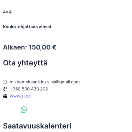
4×4
Kauko-ohjattava vinssi
Alkaen:
150,00
€
Ota yhteyttä
mikkomekaanikko.sirvi@gmail.com
+358 500 433 202
www.sivut
Saatavuuskalenteri