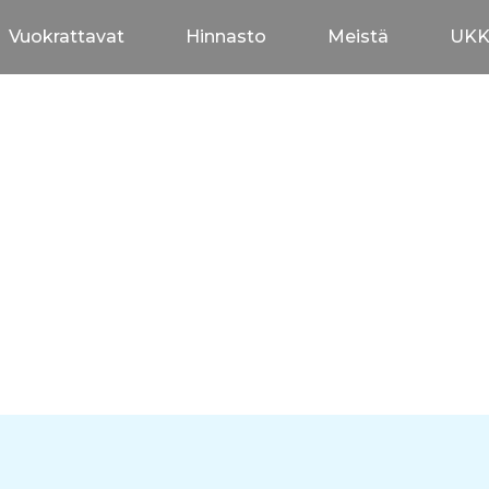
Vuokrattavat
Hinnasto
Meistä
UK