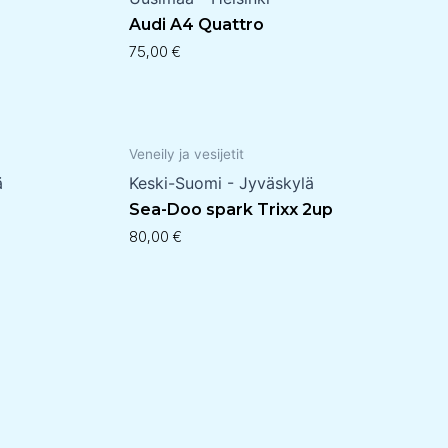
Audi A4 Quattro
75,00
€
Veneily ja vesijetit
ä
Keski-Suomi - Jyväskylä
Sea-Doo spark Trixx 2up
80,00
€