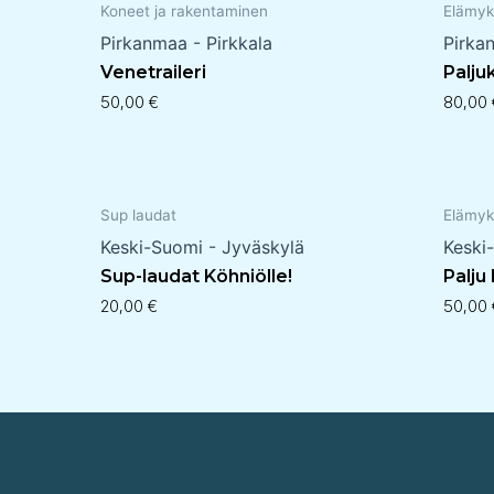
Koneet ja rakentaminen
Elämyk
Pirkanmaa - Pirkkala
Pirka
Venetraileri
Palju
50,00
€
80,00
Sup laudat
Elämyk
Keski-Suomi - Jyväskylä
Keski
Sup-laudat Köhniölle!
Palju
20,00
€
50,00