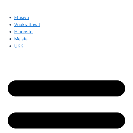
Siirry
sisältöön
Etusivu
Vuokrattavat
Hinnasto
Meistä
UKK