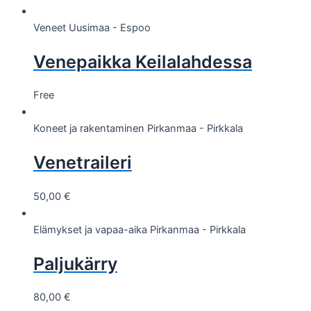
Veneet
Uusimaa - Espoo
Venepaikka Keilalahdessa
Free
Koneet ja rakentaminen
Pirkanmaa - Pirkkala
Venetraileri
50,00
€
Elämykset ja vapaa-aika
Pirkanmaa - Pirkkala
Paljukärry
80,00
€