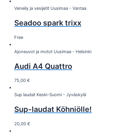
Veneily ja vesijetit
Uusimaa - Vantaa
Seadoo spark trixx
Free
Ajoneuvot ja motot
Uusimaa - Helsinki
Audi A4 Quattro
75,00
€
Sup laudat
Keski-Suomi - Jyväskylä
Sup-laudat Köhniölle!
20,00
€