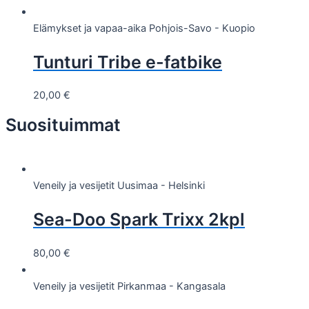
Elämykset ja vapaa-aika
Pohjois-Savo - Kuopio
Tunturi Tribe e-fatbike
20,00
€
Suosituimmat
Veneily ja vesijetit
Uusimaa - Helsinki
Sea-Doo Spark Trixx 2kpl
80,00
€
Veneily ja vesijetit
Pirkanmaa - Kangasala