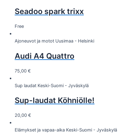
Seadoo spark trixx
Free
Ajoneuvot ja motot
Uusimaa - Helsinki
Audi A4 Quattro
75,00
€
Sup laudat
Keski-Suomi - Jyväskylä
Sup-laudat Köhniölle!
20,00
€
Elämykset ja vapaa-aika
Keski-Suomi - Jyväskylä