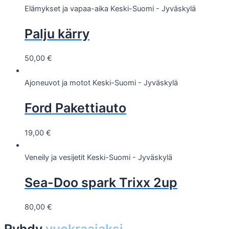
Elämykset ja vapaa-aika
Keski-Suomi - Jyväskylä
Palju kärry
50,00
€
Ajoneuvot ja motot
Keski-Suomi - Jyväskylä
Ford Pakettiauto
19,00
€
Veneily ja vesijetit
Keski-Suomi - Jyväskylä
Sea-Doo spark Trixx 2up
80,00
€
Ryhdy
vuokraajaksi