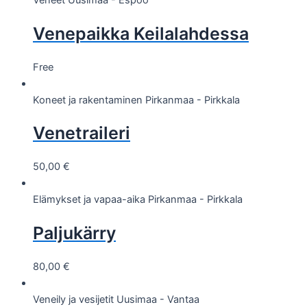
Veneet
Uusimaa - Espoo
Venepaikka Keilalahdessa
Free
Koneet ja rakentaminen
Pirkanmaa - Pirkkala
Venetraileri
50,00
€
Elämykset ja vapaa-aika
Pirkanmaa - Pirkkala
Paljukärry
80,00
€
Veneily ja vesijetit
Uusimaa - Vantaa