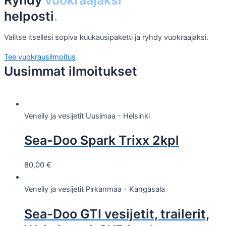
helposti
.
Valitse itsellesi sopiva kuukausipaketti ja ryhdy vuokraajaksi.
Tee vuokrausilmoitus
Uusimmat ilmoitukset
Veneily ja vesijetit
Uusimaa - Helsinki
Sea-Doo Spark Trixx 2kpl
80,00
€
Veneily ja vesijetit
Pirkanmaa - Kangasala
Sea-Doo GTI vesijetit, trailerit,