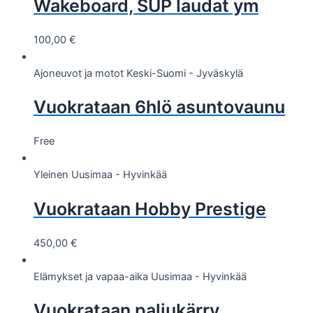
Wakeboard, SUP laudat ym
100,00
€
Ajoneuvot ja motot
Keski-Suomi - Jyväskylä
Vuokrataan 6hlö asuntovaunu
Free
Yleinen
Uusimaa - Hyvinkää
Vuokrataan Hobby Prestige
450,00
€
Elämykset ja vapaa-aika
Uusimaa - Hyvinkää
Vuokrataan paljukärry