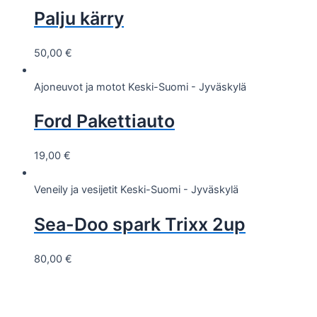
Palju kärry
50,00
€
Ajoneuvot ja motot
Keski-Suomi - Jyväskylä
Ford Pakettiauto
19,00
€
Veneily ja vesijetit
Keski-Suomi - Jyväskylä
Sea-Doo spark Trixx 2up
80,00
€