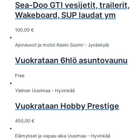
Sea-Doo GTI vesijetit, trailerit,
Wakeboard, SUP laudat ym
100,00
€
Ajoneuvot ja motot
Keski-Suomi - Jyväskylä
Vuokrataan 6hlö asuntovaunu
Free
Yleinen
Uusimaa - Hyvinkää
Vuokrataan Hobby Prestige
450,00
€
Elämykset ja vapaa-aika
Uusimaa - Hyvinkää