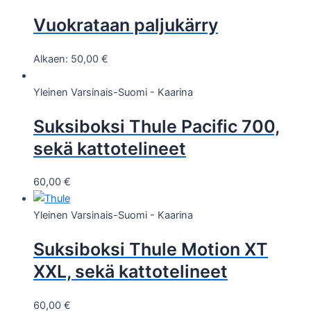
Vuokrataan paljukärry
Alkaen:
50,00
€
Yleinen
Varsinais-Suomi - Kaarina
Suksiboksi Thule Pacific 700,
sekä kattotelineet
60,00
€
Yleinen
Varsinais-Suomi - Kaarina
Suksiboksi Thule Motion XT
XXL, sekä kattotelineet
60,00
€