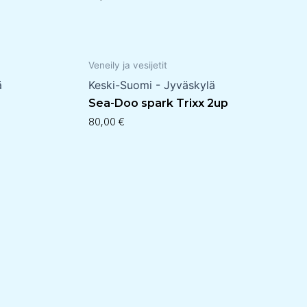
Veneily ja vesijetit
ä
Keski-Suomi - Jyväskylä
Sea-Doo spark Trixx 2up
80,00
€