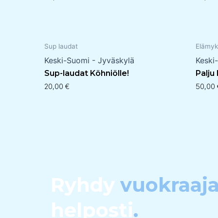
Sup laudat
Elämyk
Keski-Suomi - Jyväskylä
Keski
Sup-laudat Köhniölle!
Palju
20,00
€
50,00
Ryhdy
vuokraaja
helposti
.