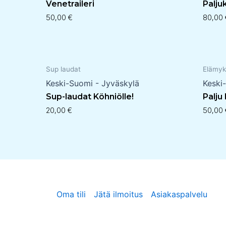
Venetraileri
Palju
50,00
€
80,00
Sup laudat
Elämyk
Keski-Suomi - Jyväskylä
Keski
Sup-laudat Köhniölle!
Palju
20,00
€
50,00
Oma tili
Jätä ilmoitus
Asiakaspalvelu