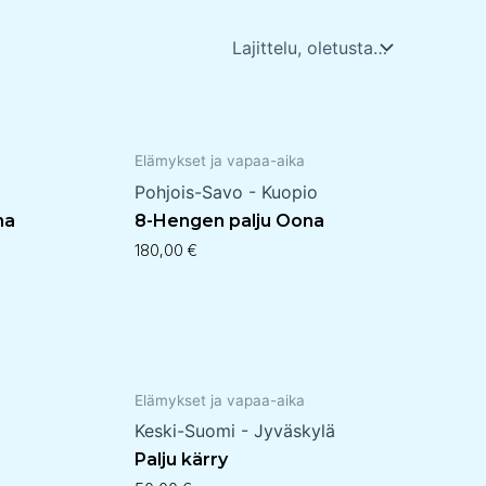
Elämykset ja vapaa-aika
Pohjois-Savo - Kuopio
na
8-Hengen palju Oona
180,00
€
Elämykset ja vapaa-aika
Keski-Suomi - Jyväskylä
Palju kärry