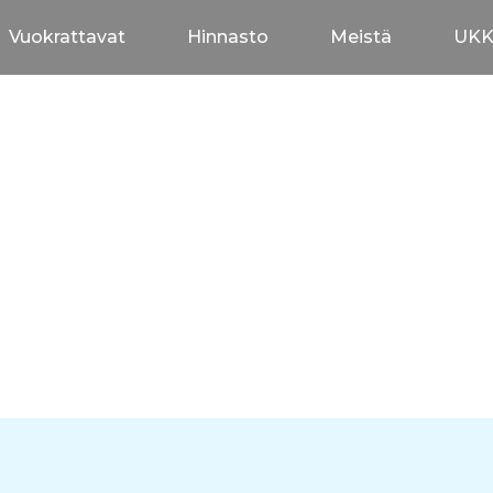
Vuokrattavat
Hinnasto
Meistä
UK