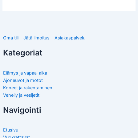
Oma tili
Jätä ilmoitus
Asiakaspalvelu
Kategoriat
Elämys ja vapaa-aika
Ajoneuvot ja motot
Koneet ja rakentaminen
Veneily ja vesijetit
Navigointi
Etusivu
Vuokrattavat