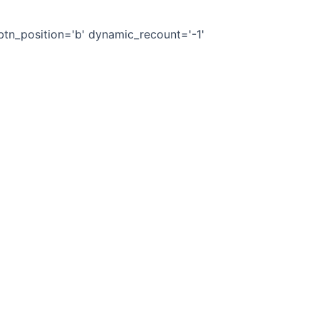
 btn_position='b' dynamic_recount='-1'