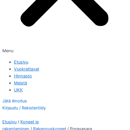
Menu
Etusivu
Vuokrattavat
Hinnasto
Meistä
UKK
Jätä ilmoitus
Kirjaudu / Rekisteröidy
Etusivu
/
Koneet ja
rakentaminen
/
Rakennuskoneet
/ Poravasara