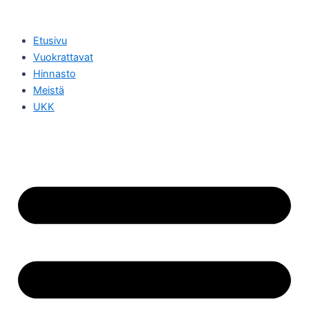
Siirry
sisältöön
Etusivu
Vuokrattavat
Hinnasto
Meistä
UKK