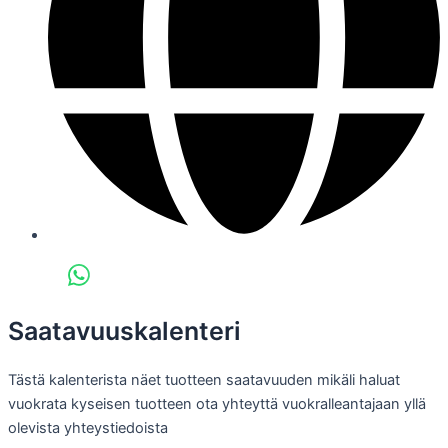
Saatavuuskalenteri
Tästä kalenterista näet tuotteen saatavuuden mikäli haluat
vuokrata kyseisen tuotteen ota yhteyttä vuokralleantajaan yllä
olevista yhteystiedoista