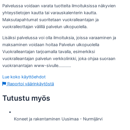
Palvelussa voidaan varata tuotteita ilmoituksissa näkyvien
yhteystietojen kautta tai varauskalenterin kautta.
Maksutapahtumat suoritetaan vuokralleantajan ja
vuokralleottajan välillä palvelun ulkopuolella.
Lisäksi palvelussa voi olla ilmoituksia, joissa varaaminen ja
maksaminen voidaan hoitaa Palvelun ulkopuolella
Vuokralleantajan tarjoamalla tavalla, esimerkiksi
vuokralleantajan palvelun verkkolinkki, joka ohjaa suoraan
vuokranantajan www-sivulle………..
Lue koko käyttöehdot
Raportoi väärinkäytöstä
Tutustu myös
Koneet ja rakentaminen
Uusimaa - Nurmijärvi