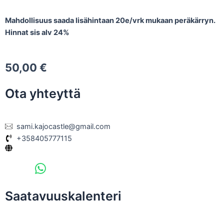
Mahdollisuus saada lisähintaan 20e/vrk mukaan peräkärryn.
Hinnat sis alv 24%
50,00
€
Ota yhteyttä
sami.kajocastle@gmail.com
+358405777115
Saatavuuskalenteri