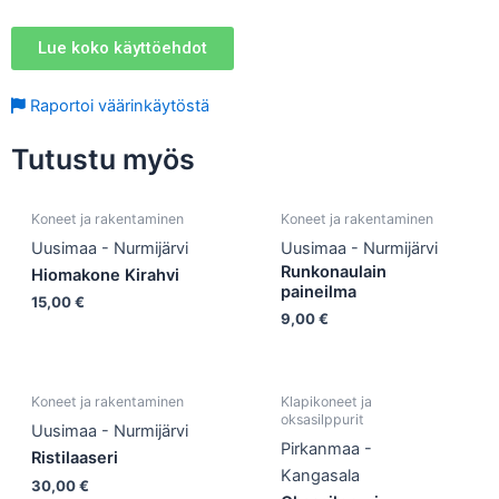
Lue koko käyttöehdot
Raportoi väärinkäytöstä
Tutustu myös
Koneet ja rakentaminen
Koneet ja rakentaminen
Uusimaa - Nurmijärvi
Uusimaa - Nurmijärvi
Runkonaulain
Hiomakone Kirahvi
paineilma
15,00
€
9,00
€
Koneet ja rakentaminen
Klapikoneet ja
oksasilppurit
Uusimaa - Nurmijärvi
Pirkanmaa -
Ristilaaseri
Kangasala
30,00
€