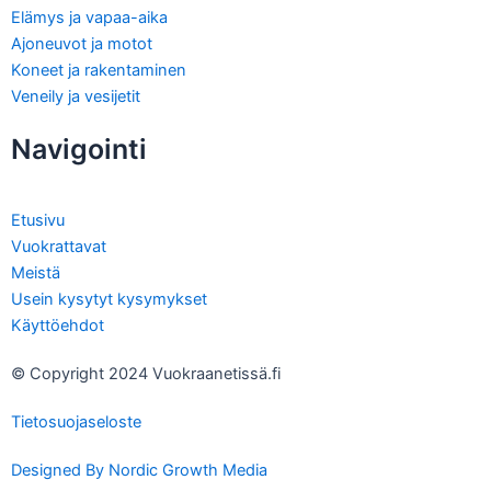
Elämys ja vapaa-aika
Ajoneuvot ja motot
Koneet ja rakentaminen
Veneily ja vesijetit
Navigointi
Etusivu
Vuokrattavat
Meistä
Usein kysytyt kysymykset
Käyttöehdot
© Copyright 2024 Vuokraanetissä.fi
Tietosuojaseloste
Designed By Nordic Growth Media