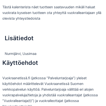
Tästä kalenterista näet tuotteen saatavuuden mikäli haluat
vuokrata kyseisen tuotteen ota yhteyttä vuokralleantajaan yllä
olevista yhteystiedoista
Lisätiedot
Nurmijärvi
,
Uusimaa
Käyttöehdot
Vuokraanetissä.fi (jatkossa ”Palveluntarjoaja”) yleiset
käyttöehdot määrittelevät Vuokraanetissä Suomen
verkkopalvelun käyttöä. Palveluntarjoaja välittää eri alojen
vuokrapalveluja/tietoja ja yhdistää vuokralleantajat (jatkossa
”Vuokralleantaja(t)”) ja vuokralleottajat (jatkossa