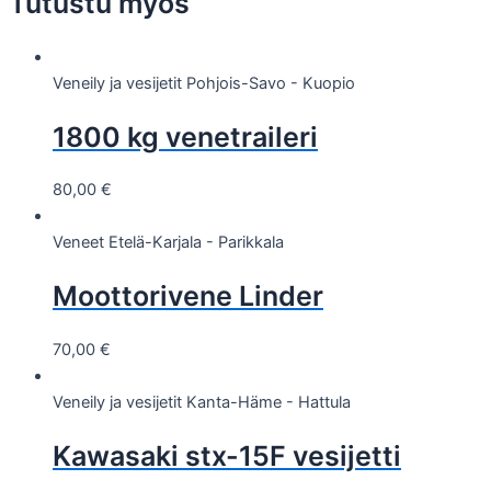
Tutustu myös
Veneily ja vesijetit
Pohjois-Savo - Kuopio
1800 kg venetraileri
80,00
€
Veneet
Etelä-Karjala - Parikkala
Moottorivene Linder
70,00
€
Veneily ja vesijetit
Kanta-Häme - Hattula
Kawasaki stx-15F vesijetti