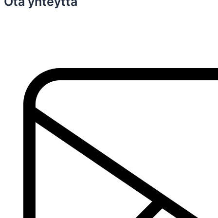
Ota yhteyttä