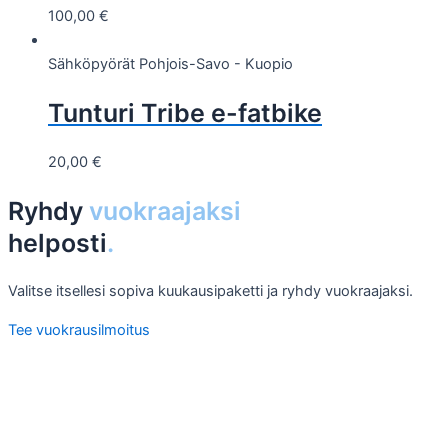
100,00
€
Sähköpyörät
Pohjois-Savo - Kuopio
Tunturi Tribe e-fatbike
20,00
€
Ryhdy
vuokraajaksi
helposti
.
Valitse itsellesi sopiva kuukausipaketti ja ryhdy vuokraajaksi.
Tee vuokrausilmoitus