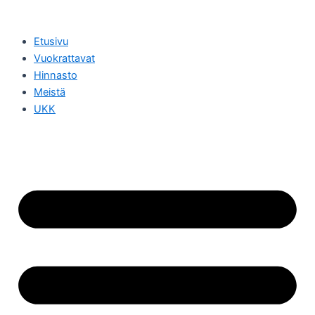
Siirry
sisältöön
Etusivu
Vuokrattavat
Hinnasto
Meistä
UKK