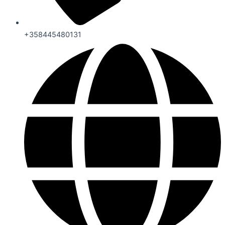
+358445480131