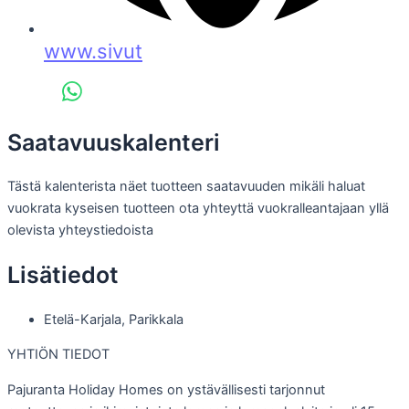
www.sivut
Saatavuuskalenteri
Tästä kalenterista näet tuotteen saatavuuden mikäli haluat
vuokrata kyseisen tuotteen ota yhteyttä vuokralleantajaan yllä
olevista yhteystiedoista
Lisätiedot
Etelä-Karjala
,
Parikkala
YHTIÖN TIEDOT
Pajuranta Holiday Homes on ystävällisesti tarjonnut