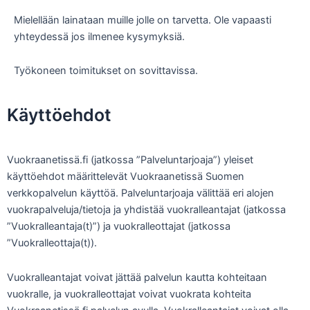
Mielellään lainataan muille jolle on tarvetta. Ole vapaasti
yhteydessä jos ilmenee kysymyksiä.
Työkoneen toimitukset on sovittavissa.
Käyttöehdot
Vuokraanetissä.fi (jatkossa ”Palveluntarjoaja”) yleiset
käyttöehdot määrittelevät Vuokraanetissä Suomen
verkkopalvelun käyttöä. Palveluntarjoaja välittää eri alojen
vuokrapalveluja/tietoja ja yhdistää vuokralleantajat (jatkossa
”Vuokralleantaja(t)”) ja vuokralleottajat (jatkossa
”Vuokralleottaja(t)).
Vuokralleantajat voivat jättää palvelun kautta kohteitaan
vuokralle, ja vuokralleottajat voivat vuokrata kohteita