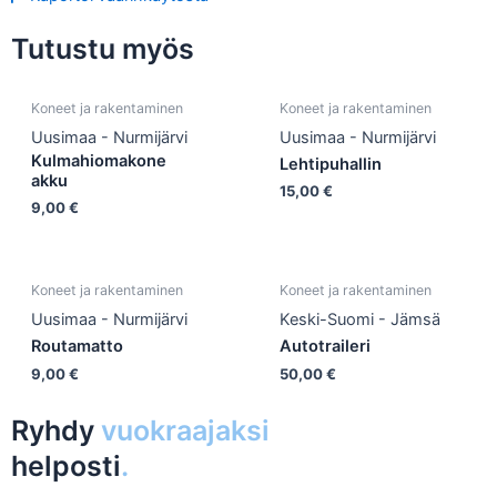
Tutustu myös
Koneet ja rakentaminen
Koneet ja rakentaminen
Uusimaa - Nurmijärvi
Uusimaa - Nurmijärvi
Kulmahiomakone
Lehtipuhallin
akku
15,00
€
9,00
€
Koneet ja rakentaminen
Koneet ja rakentaminen
Uusimaa - Nurmijärvi
Keski-Suomi - Jämsä
Routamatto
Autotraileri
9,00
€
50,00
€
Ryhdy
vuokraajaksi
helposti
.