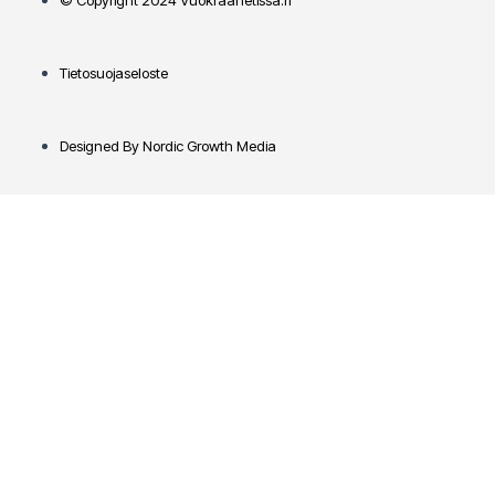
© Copyright 2024 Vuokraanetissä.fi
Tietosuojaseloste
Designed By Nordic Growth Media