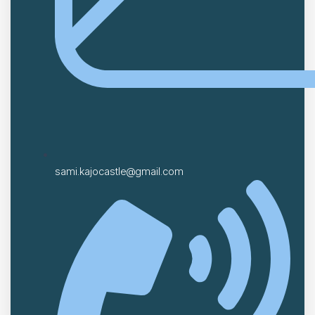
sami.kajocastle@gmail.com