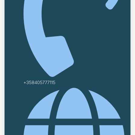
+358405777115