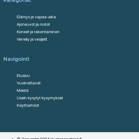
Kategoriat
Elämys ja vapaa-aika
Ajoneuvot ja motot
Koneet ja rakentaminen
Veneily ja vesijetit
Navigointi
Etusivu
Vuokrattavat
Meistä
Usein kysytyt kysymykset
Käyttöehdot