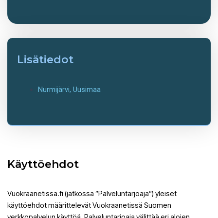
Lisätiedot
Nurmijärvi
,
Uusimaa
Käyttöehdot
Vuokraanetissä.fi (jatkossa ”Palveluntarjoaja”) yleiset
käyttöehdot määrittelevät Vuokraanetissä Suomen
verkkopalvelun käyttöä. Palveluntarjoaja välittää eri alojen