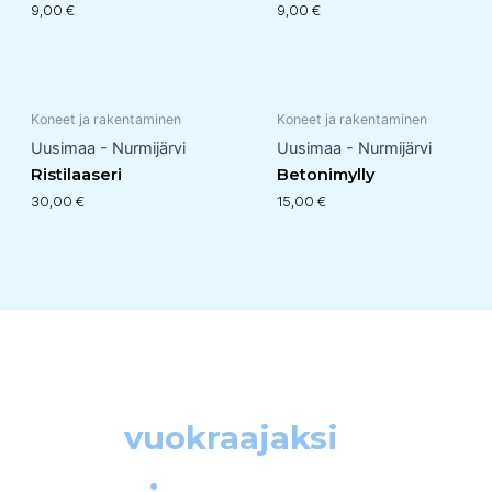
9,00
€
9,00
€
Koneet ja rakentaminen
Koneet ja rakentaminen
Uusimaa - Nurmijärvi
Uusimaa - Nurmijärvi
Ristilaaseri
Betonimylly
30,00
€
15,00
€
Ryhdy
vuokraajaksi
helposti
.