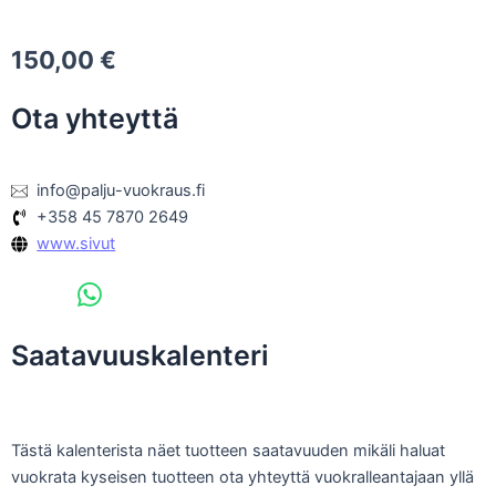
150,00
€
Ota yhteyttä
info@palju-vuokraus.fi
+358 45 7870 2649
www.sivut
Saatavuuskalenteri
Tästä kalenterista näet tuotteen saatavuuden mikäli haluat
vuokrata kyseisen tuotteen ota yhteyttä vuokralleantajaan yllä