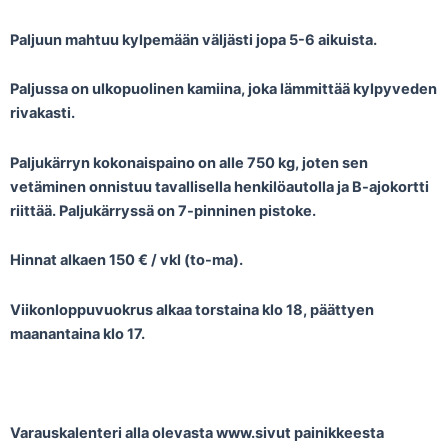
Paljuun mahtuu kylpemään väljästi jopa 5-6 aikuista.
Paljussa on ulkopuolinen kamiina, joka lämmittää kylpyveden
rivakasti.
Paljukärryn kokonaispaino on alle 750 kg, joten sen
vetäminen onnistuu tavallisella henkilöautolla ja B-ajokortti
riittää. Paljukärryssä on 7-pinninen pistoke.
Hinnat alkaen 150 € / vkl (to-ma).
Viikonloppuvuokrus alkaa torstaina klo 18, päättyen
maanantaina klo 17.
Varauskalenteri alla olevasta www.sivut painikkeesta