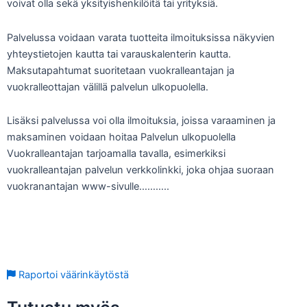
voivat olla sekä yksityishenkilöitä tai yrityksiä.
Palvelussa voidaan varata tuotteita ilmoituksissa näkyvien
yhteystietojen kautta tai varauskalenterin kautta.
Maksutapahtumat suoritetaan vuokralleantajan ja
vuokralleottajan välillä palvelun ulkopuolella.
Lisäksi palvelussa voi olla ilmoituksia, joissa varaaminen ja
maksaminen voidaan hoitaa Palvelun ulkopuolella
Vuokralleantajan tarjoamalla tavalla, esimerkiksi
vuokralleantajan palvelun verkkolinkki, joka ohjaa suoraan
vuokranantajan www-sivulle………..
Lue koko käyttöehdot
Raportoi väärinkäytöstä