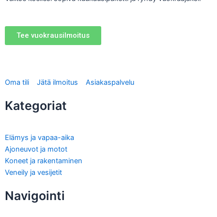
Tee vuokrausilmoitus
Oma tili
Jätä ilmoitus
Asiakaspalvelu
Kategoriat
Elämys ja vapaa-aika
Ajoneuvot ja motot
Koneet ja rakentaminen
Veneily ja vesijetit
Navigointi