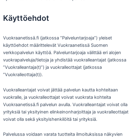
Käyttöehdot
Vuokraanetissä.fi (jatkossa ”Palveluntarjoaja”) yleiset
käyttöehdot määrittelevät Vuokraanetissä Suomen
verkkopalvelun käyttöä. Palveluntarjoaja välittää eri alojen
vuokrapalveluja/tietoja ja yhdistää vuokralleantajat (jatkossa
”Vuokralleantaja(t)”) ja vuokralleottajat (jatkossa
”Vuokralleottaja(t)).
Vuokralleantajat voivat jättää palvelun kautta kohteitaan
vuokralle, ja vuokralleottajat voivat vuokrata kohteita
Vuokraanetissä.fi palvelun avulla. Vuokralleantajat voivat olla
yrityksiä tai yksityinen elinkeinonharjoittaja ja vuokralleottajat
voivat olla sekä yksityishenkilöitä tai yrityksiä.
Palvelussa voidaan varata tuotteita ilmoituksissa näkyvien