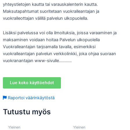
yhteystietojen kautta tai varauskalenterin kautta.
Maksutapahtumat suoritetaan vuokralleantajan ja
vuokralleottajan välillä palvelun ulkopuolella.
Lisäksi palvelussa voi olla ilmoituksia, joissa varaaminen ja
maksaminen voidaan hoitaa Palvelun ulkopuolella
Vuokralleantajan tarjoamalla tavalla, esimerkiksi
vuokralleantajan palvelun verkkolinkki, joka ohjaa suoraan
vuokranantajan www-sivulle………..
Lue koko käyttöehdot
Raportoi väärinkäytöstä
Tutustu myös
Yleinen
Yleinen