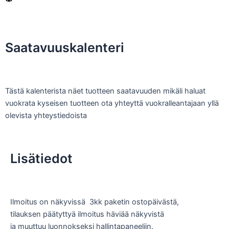
Saatavuuskalenteri
Tästä kalenterista näet tuotteen saatavuuden mikäli haluat
vuokrata kyseisen tuotteen ota yhteyttä vuokralleantajaan yllä
olevista yhteystiedoista
Lisätiedot
Ilmoitus on näkyvissä 3kk paketin ostopäivästä,
tilauksen päätyttyä ilmoitus häviää näkyvistä
ja muuttuu luonnokseksi hallintapaneeliin.